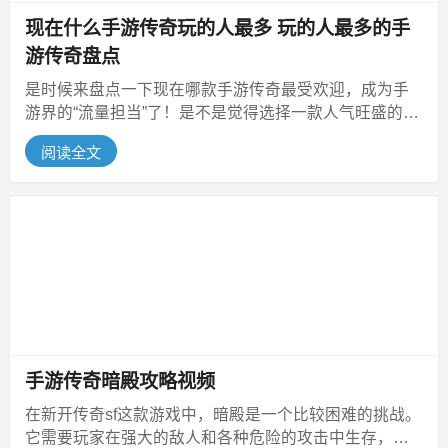
现在什么手游传奇玩的人最多 玩的人最多的手
游传奇盘点
是时候来盘点一下现在哪款手游传奇最受欢迎，成为手
游界的“流量担当”了！是不是觉得选择一款人气旺盛的手
游传奇，就像选对了一个潮流风...
阅读全文
手游传奇暗殿攻略视频
在新开传奇sf这款游戏中，暗殿是一个比较困难的挑战。
它需要玩家在强大的敌人和各种危险的攻击中生存，并