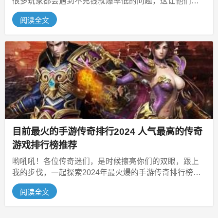
很多玩家都会遇到不充钱就爆率低的问题，这让他们感
到十分烦恼。今天，我们将为大家推...
阅读全文
目前最火的手游传奇排行2024 人气最高的传奇
游戏排行榜推荐
哟吼吼！各位传奇迷们，是时候擦亮你们的双眼，跟上
我的步伐，一起探索2024年最火爆的手游传奇排行榜
啦！这里不仅有让你热血沸腾的经...
阅读全文