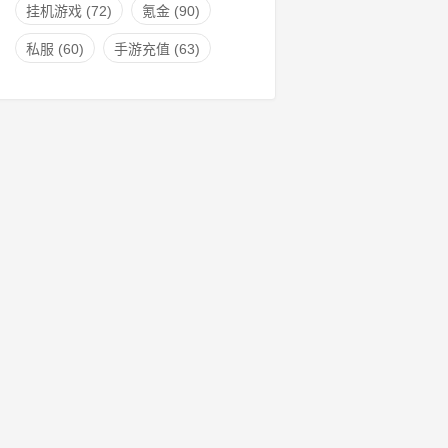
挂机游戏
(72)
氪金
(90)
私服
(60)
手游充值
(63)