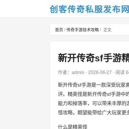
创客传奇私服发布
首页
/
传奇手游技术攻略
/
正文
新开传奇sf手游
作者：admin
·
2026-06-27
·
阅读 6
新开传奇sf手游是一款深受玩
评。精英怪是新开传奇sf手游
能力和掉落率，可以带来丰厚的
怪攻略，期望能带给广大玩家更
什么是精英怪