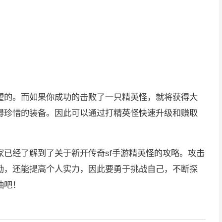
望的。而如果你成功的击败了一只精英怪，就将获得大
得珍惜的装备。因此可以通过打精英怪快速升级和赚取
家已经了解到了关于新开传奇sf手游精英怪的攻略。攻击
励，还能提高个人实力，因此要勇于挑战自己，不断探
油吧！