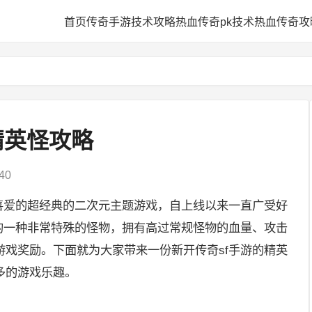
网
首页
传奇手游技术攻略
热血传奇pk技术
热血传奇攻
精英怪攻略
40
家喜爱的超经典的二次元主题游戏，自上线以来一直广受好
中的一种非常特殊的怪物，拥有高过常规怪物的血量、攻击
游戏奖励。下面就为大家带来一份新开传奇sf手游的精英
多的游戏乐趣。