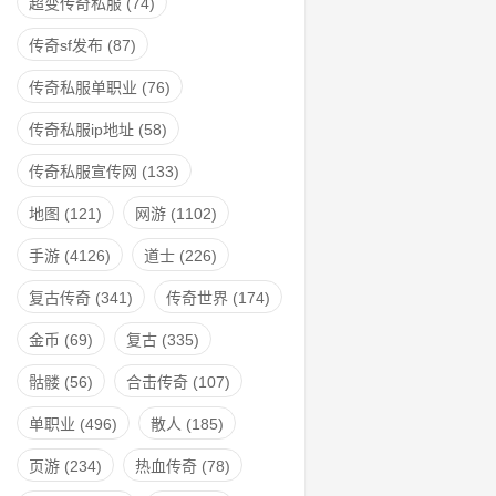
超变传奇私服
(74)
传奇sf发布
(87)
传奇私服单职业
(76)
传奇私服ip地址
(58)
传奇私服宣传网
(133)
地图
(121)
网游
(1102)
手游
(4126)
道士
(226)
复古传奇
(341)
传奇世界
(174)
金币
(69)
复古
(335)
骷髅
(56)
合击传奇
(107)
单职业
(496)
散人
(185)
页游
(234)
热血传奇
(78)