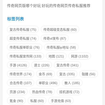
传奇网页版哪个好玩 好玩的传奇网页传奇私服推荐
标签列表
复古传奇私服
(75)
传奇超级变态私服
(60)
超变传奇私服
(74)
传奇sf发布
(87)
传奇私服单职业
(76)
传奇私服ip地址
(58)
传奇私服宣传网
(133)
地图
(121)
网游
(1102)
手游
(4126)
道士
(226)
复古传奇
(341)
传奇世界
(174)
金币
(69)
复古
(335)
骷髅
(56)
合击传奇
(107)
单职业
(496)
散人
(185)
页游
(234)
热血传奇
(78)
挂机游戏
(72)
氪金
(90)
私服
(60)
手游充值
(63)