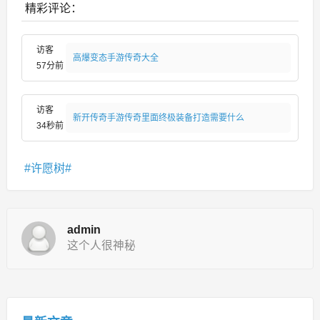
精彩评论：
访客
高爆变态手游传奇大全
57分前
访客
新开传奇手游传奇里面终极装备打造需要什么
34秒前
许愿树
admin
这个人很神秘