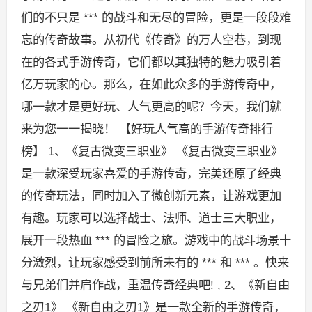
们的不只是 *** 的战斗和无尽的冒险，更是一段段难
忘的传奇故事。从初代《传奇》的万人空巷，到现
在的各式手游传奇，它们都以其独特的魅力吸引着
亿万玩家的心。那么，在如此众多的手游传奇中，
哪一款才是更好玩、人气更高的呢？今天，我们就
来为您一一揭晓！ 【好玩人气高的手游传奇排行
榜】 1、《复古微变三职业》 《复古微变三职业》
是一款深受玩家喜爱的手游传奇，完美还原了经典
的传奇玩法，同时加入了微创新元素，让游戏更加
有趣。玩家可以选择战士、法师、道士三大职业，
展开一段热血 *** 的冒险之旅。游戏中的战斗场景十
分激烈，让玩家感受到前所未有的 *** 和 *** 。快来
与兄弟们并肩作战，重温传奇经典吧! , 2、《新自由
之刃1》 《新自由之刃1》是一款全新的手游传奇，