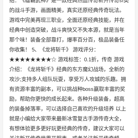
绍：《雄霸武神》是一款经典热血传奇新开传奇sf类
的战斗手游，画面精美，真实还原经典传奇玩法。
游戏中完美再现三职业，全面还原经典技能，并在
经典中创造突破，战斗爽快又不失本源，就是当年
那个味！装备全部靠打，爆率百分百，极品装备任
你收集！ 5、《龙将斩千》 游戏评分：
★★★★★★★★☆ 游戏标签：0.1折，传奇 游戏
介绍：《龙将斩千》经典的东方魔幻战场，全新的
攻沙;支持多人组队玩耍，享受万人攻城的乐趣。拥
有资源丰富的副本，可以挑战种boss赢取丰富的奖
励，帮助你更快的成长起来。各种升级装备，超高
的装备掉落率，可以选择自己喜欢的升级培养 以上
就是小编给大家带来最新冰雪复古手游传奇大全，
有想体验更多更好玩更经典的传奇，建议大家可以