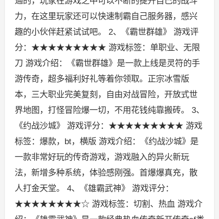
通的，玩家在游戏之中可以不断的提升自己的战斗
力，在这里玩家还可以快速制霸自己服务器，感兴
趣的小伙伴赶紧试试吧。 2、《霸世群雄》 游戏评
分：★★★★★★★★★ 游戏标签：单职业、无限
刀 游戏介绍：《霸世群雄》是一款上线是灵符的手
游传奇，超多福利好礼等着你领取。正宗冰雪版
本，三大职业完美复刻，自由对战冒险，开放式世
界地图，打怪冒险爆一切，不用花钱纯靠搬砖。 3、
《约战沙城》 游戏评分：★★★★★★★★★ 游戏
标签：爆款，bt，横版 游戏介绍：《约战沙城》是
一款非常好玩的传奇游戏，游戏融入的异火新玩
法，新增多种系统，体验感刚强。首爆爆真充，散
人打金天堂。 4、《雄霸武神》 游戏评分：
★★★★★★★★☆ 游戏标签：切割、热血 游戏介