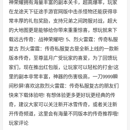
神荣耀拥有海量丰富的副本关卡，超高爆率，玩家
在龙途天下征途手游官网版中击杀怪物还能获得非
常丰厚的礼包奖励，支持兄弟之间跨服对战，超大
的大地图更是能够给你带来重重惊喜，想玩就来下
载远古传奇：战神荣耀吧! 5、烈火雷霆：传奇私服
复古 烈火雷霆：传奇私服复古是全新上线的一款新
版本传奇，至尊蓝月广受玩家的喜爱，为了回馈玩
家们，现在推出红包版，让玩家可以轻松的打金!这
里的副本非常丰富，神器的伤害极高，一刀9999瞬
间秒屏!喜欢这款烈火雷霆：传奇私服复古的朋友们
快来下载体验吧! 有想体验更多更好玩更经典的传
奇，建议大家可以关注新开冰雪传奇，或者关注新
开传奇频道，这里会有海量不同版本的传奇推荐哦!
玩家评论