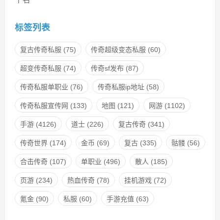
标签列表
复古传奇私服
(75)
传奇超级变态私服
(60)
超变传奇私服
(74)
传奇sf发布
(87)
传奇私服单职业
(76)
传奇私服ip地址
(58)
传奇私服宣传网
(133)
地图
(121)
网游
(1102)
手游
(4126)
道士
(226)
复古传奇
(341)
传奇世界
(174)
金币
(69)
复古
(335)
骷髅
(56)
合击传奇
(107)
单职业
(496)
散人
(185)
页游
(234)
热血传奇
(78)
挂机游戏
(72)
氪金
(90)
私服
(60)
手游充值
(63)