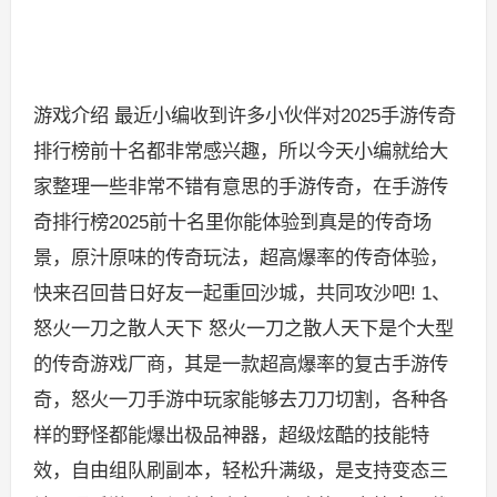
游戏介绍 最近小编收到许多小伙伴对2025手游传奇
排行榜前十名都非常感兴趣，所以今天小编就给大
家整理一些非常不错有意思的手游传奇，在手游传
奇排行榜2025前十名里你能体验到真是的传奇场
景，原汁原味的传奇玩法，超高爆率的传奇体验，
快来召回昔日好友一起重回沙城，共同攻沙吧! 1、
怒火一刀之散人天下 怒火一刀之散人天下是个大型
的传奇游戏厂商，其是一款超高爆率的复古手游传
奇，怒火一刀手游中玩家能够去刀刀切割，各种各
样的野怪都能爆出极品神器，超级炫酷的技能特
效，自由组队刷副本，轻松升满级，是支持变态三