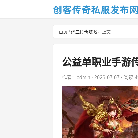
创客传奇私服发布
首页
/
热血传奇攻略
/
正文
公益单职业手游
作者：admin
·
2026-07-07
·
阅读 4