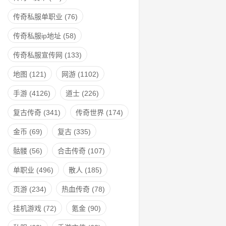
传奇私服单职业
(76)
传奇私服ip地址
(58)
传奇私服宣传网
(133)
地图
(121)
网游
(1102)
手游
(4126)
道士
(226)
复古传奇
(341)
传奇世界
(174)
金币
(69)
复古
(335)
骷髅
(56)
合击传奇
(107)
单职业
(496)
散人
(185)
页游
(234)
热血传奇
(78)
挂机游戏
(72)
氪金
(90)