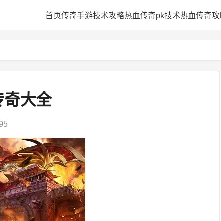
网
首页
传奇手游技术攻略
热血传奇pk技术
热血传奇攻
传奇大全
95