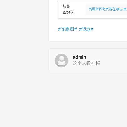
访客
高爆率传奇页游在哪玩 
27分前
许愿树
战歌
admin
这个人很神秘