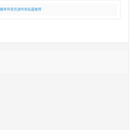
高爆率传奇页游传奇私服推荐