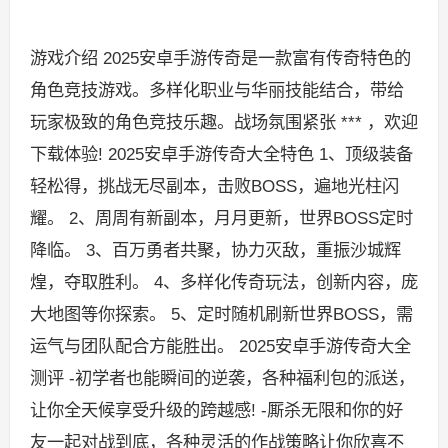
游戏介绍 2025安卓手游传奇是一款富有传奇特色的
角色竞技游戏。多样化职业与华丽技能结合，带给
玩家极致的角色竞技乐趣。战场氛围紧张 *** ，欢迎
下载体验! 2025安卓手游传奇大全特色 1、顶级装备
轻松得，挑战无尽副本，击败BOSS，遍地光柱闪
耀。 2、周周有新副本，月月更新，世界BOSS定时
降临。 3、百万勇者共聚，协力灭敌，重振沙城辉
煌，夺取胜利。 4、多样化传奇玩法，创新内容，庞
大地图等你探索。 5、定时随机刷新世界BOSS，需
运气与团队配合方能胜出。 2025安卓手游传奇大全
测评 -初学者也能瞬间的逆袭，各种福利包的派送，
让你全天候享受升级的跨越感! -厮杀无限和你的好
友一起对战到底，各种灵活的作战策略让你欣喜不