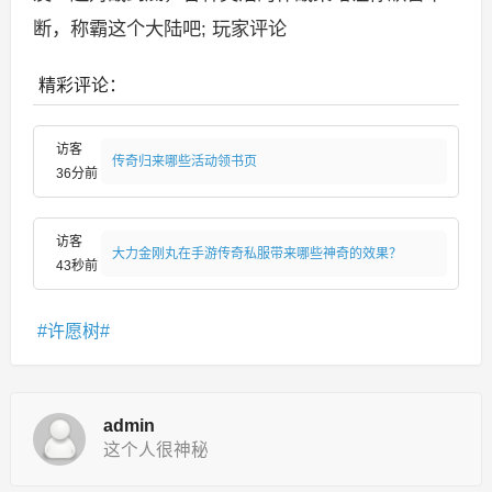
断，称霸这个大陆吧; 玩家评论
精彩评论：
访客
传奇归来哪些活动领书页
36分前
访客
大力金刚丸在手游传奇私服带来哪些神奇的效果？
43秒前
许愿树
admin
这个人很神秘