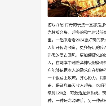
游戏介绍 传奇的玩法一直都是
光柱版合集，超多的霸气时装等
宝，一起来看看2024更好玩的
入新开传奇频道，更多好玩的传
熟悉的复古画风，更加便捷化的
入，在副本中刷整套神级配备与
户能够依据本人的需求自在切换
一个银幕上攻城，齐心协力，用
备，保证您每天收入超高，吃喝不
级到120级，可激活龙源系统。玩家
种，一种是龙源进阶，另一种就