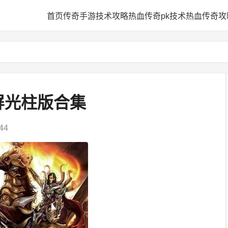
网
首页
传奇手游技术攻略
热血传奇pk技术
热血传奇攻
屏光柱版合集
44