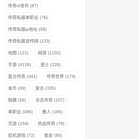
传奇sf发布
(87)
传奇私服单职业
(76)
传奇私服ip地址
(58)
传奇私服宣传网
(133)
地图
(121)
网游
(1102)
手游
(4126)
道士
(226)
复古传奇
(341)
传奇世界
(174)
金币
(69)
复古
(335)
骷髅
(56)
合击传奇
(107)
单职业
(496)
散人
(185)
页游
(234)
热血传奇
(78)
挂机游戏
(72)
氪金
(90)