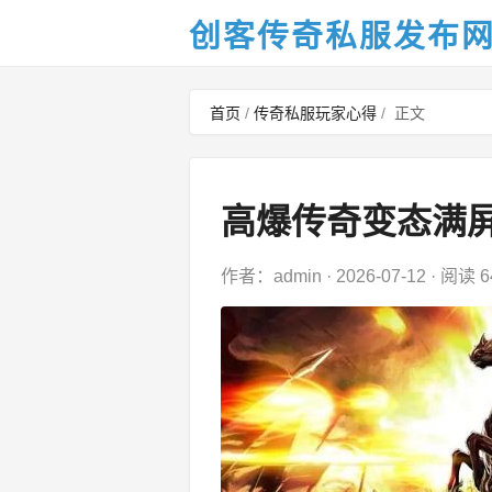
创客传奇私服发布
首页
/
传奇私服玩家心得
/
正文
高爆传奇变态满
作者：admin
·
2026-07-12
·
阅读 6