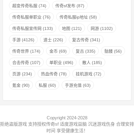
超变传奇私服
(74)
传奇sf发布
(87)
传奇私服单职业
(76)
传奇私服ip地址
(58)
传奇私服宣传网
(133)
地图
(121)
网游
(1102)
手游
(4126)
道士
(226)
复古传奇
(341)
传奇世界
(174)
金币
(69)
复古
(335)
骷髅
(56)
合击传奇
(107)
单职业
(496)
散人
(185)
页游
(234)
热血传奇
(78)
挂机游戏
(72)
氪金
(90)
私服
(60)
手游充值
(63)
Copyright 2024-2028
拒绝盗版游戏 支持授权传奇sf 适度游戏益脑 沉迷游戏伤身 合理安排
时间 享受健康生活！