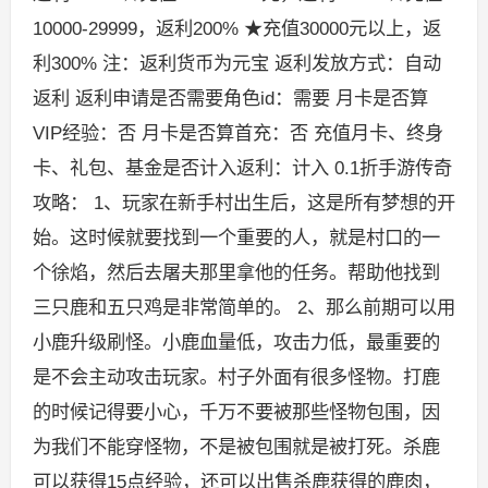
10000-29999，返利200% ★充值30000元以上，返
利300% 注：返利货币为元宝 返利发放方式：自动
返利 返利申请是否需要角色id：需要 月卡是否算
VIP经验：否 月卡是否算首充：否 充值月卡、终身
卡、礼包、基金是否计入返利：计入 0.1折手游传奇
攻略： 1、玩家在新手村出生后，这是所有梦想的开
始。这时候就要找到一个重要的人，就是村口的一
个徐焰，然后去屠夫那里拿他的任务。帮助他找到
三只鹿和五只鸡是非常简单的。 2、那么前期可以用
小鹿升级刷怪。小鹿血量低，攻击力低，最重要的
是不会主动攻击玩家。村子外面有很多怪物。打鹿
的时候记得要小心，千万不要被那些怪物包围，因
为我们不能穿怪物，不是被包围就是被打死。杀鹿
可以获得15点经验，还可以出售杀鹿获得的鹿肉，