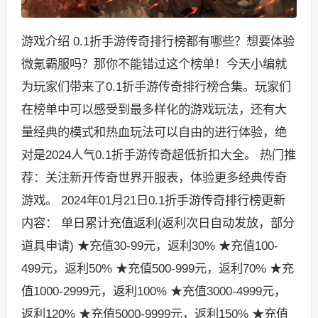
游戏介绍 0.1折手游传奇排行榜都有哪些？想要体验
微氪霸服吗？那你不能错过这个榜单！今天小编就
为玩家们带来了0.1折手游传奇排行榜合集。玩家们
在榜单中可以感受到最多样化的游戏玩法，还有大
量经典的模式和热血玩法可以自由的进行体验，绝
对是2024人气0.1折手游传奇超低折扣大全。 热门推
荐：关注新开传奇世界开服表，体验更多经典传奇
游戏。 2024年01月21日0.1折手游传奇排行榜更新
内容： 单日累计充值返利(返利次日自动发放，部分
道具申请) ★充值30-99元，返利30% ★充值100-
499元，返利50% ★充值500-999元，返利70% ★充
值1000-2999元，返利100% ★充值3000-4999元，
返利120% ★充值5000-9999元，返利150% ★充值