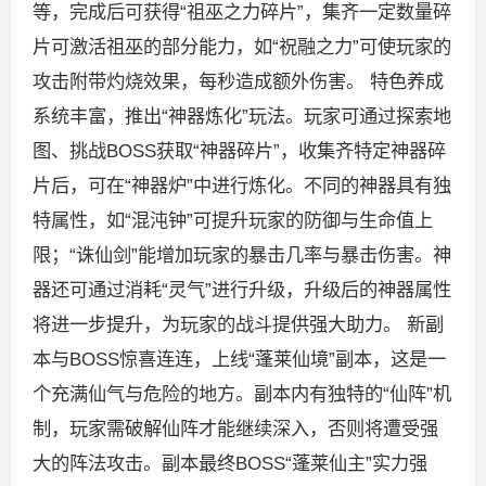
等，完成后可获得“祖巫之力碎片”，集齐一定数量碎
片可激活祖巫的部分能力，如“祝融之力”可使玩家的
攻击附带灼烧效果，每秒造成额外伤害。 特色养成
系统丰富，推出“神器炼化”玩法。玩家可通过探索地
图、挑战BOSS获取“神器碎片”，收集齐特定神器碎
片后，可在“神器炉”中进行炼化。不同的神器具有独
特属性，如“混沌钟”可提升玩家的防御与生命值上
限；“诛仙剑”能增加玩家的暴击几率与暴击伤害。神
器还可通过消耗“灵气”进行升级，升级后的神器属性
将进一步提升，为玩家的战斗提供强大助力。 新副
本与BOSS惊喜连连，上线“蓬莱仙境”副本，这是一
个充满仙气与危险的地方。副本内有独特的“仙阵”机
制，玩家需破解仙阵才能继续深入，否则将遭受强
大的阵法攻击。副本最终BOSS“蓬莱仙主”实力强