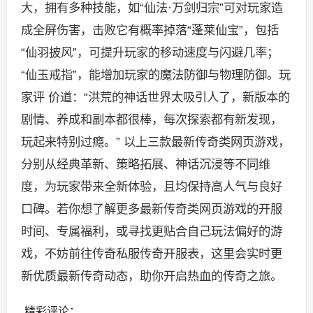
大，拥有多种技能，如“仙法·万剑归宗”可对玩家造
成全屏伤害，击败它有概率掉落“蓬莱仙宝”，包括
“仙羽披风”，可提升玩家的移动速度与闪避几率；
“仙玉戒指”，能增加玩家的魔法防御与物理防御。玩
家评 价道：“洪荒的神话世界太吸引人了，新版本的
剧情、养成和副本都很棒，每次探索都有新发现，
玩起来特别过瘾。” 以上三款最新传奇类网页游戏，
分别从经典革新、策略拓展、神话沉浸等不同维
度，为玩家带来全新体验，且均保持高人气与良好
口碑。若你想了解更多最新传奇类网页游戏的开服
时间、专属福利，或寻找更贴合自己玩法偏好的游
戏，不妨前往传奇私服传奇开服表，这里会实时更
新优质最新传奇动态，助你开启热血的传奇之旅。
精彩评论：