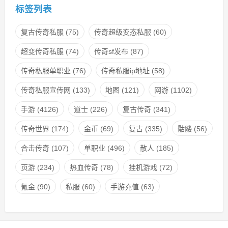
标签列表
复古传奇私服
(75)
传奇超级变态私服
(60)
超变传奇私服
(74)
传奇sf发布
(87)
传奇私服单职业
(76)
传奇私服ip地址
(58)
传奇私服宣传网
(133)
地图
(121)
网游
(1102)
手游
(4126)
道士
(226)
复古传奇
(341)
传奇世界
(174)
金币
(69)
复古
(335)
骷髅
(56)
合击传奇
(107)
单职业
(496)
散人
(185)
页游
(234)
热血传奇
(78)
挂机游戏
(72)
氪金
(90)
私服
(60)
手游充值
(63)