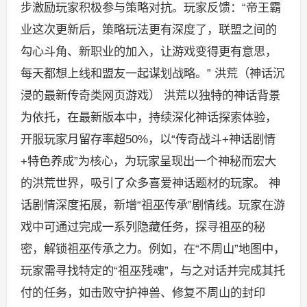
步激励玩家积极参与策略对抗。玩家反馈：“帝王霸
业这次更新后，策略玩法更有深度了，联盟之间的
勾心斗角、新职业的加入，让游戏变得更有意思，
每天都想上线和盟友一起谋划战略。” 洪荒（神话沉
浸的最新传奇类网页游戏） 洪荒以独特的神话背景
为依托，在最新版本中，持续深化神话探索体验，
开服玩家月留存率超50%，以“传奇战斗+神话剧情
+特色养成”为核心，为玩家呈现出一个神秘而宏大
的洪荒世界，吸引了众多喜爱神话题材的玩家。 神
话剧情深度拓展，新增“祖巫传承”剧情线。玩家在游
戏中可通过完成一系列隐藏任务，探寻祖巫的秘
密，解锁祖巫传承之力。例如，在“不周山”地图中，
玩家需寻找特定的“祖巫残魂”，与之对话并完成其托
付的任务，如击败守护神兽、修复不周山的封印