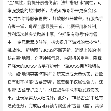
“金”属性，能提升暴击伤害；法师搭配“水”属性，可
增强技能的控制时长，为战斗策略带来更多变化。
同时推出“跨服争霸赛”，打破服务器壁垒，各服高手
齐聚一堂，角逐全服最强王者，比赛采用积分制，
胜利场次越多奖励越丰厚，包括稀有称号“传奇霸
主”、专属武器皮肤等，极大提升了游戏的竞技性与
挑战性。 新地图与BOSS不断更新，近期上线的“神
秘古墓”地图，充满神秘气息，内部机关重重，隐藏
着强大的BOSS“古墓守护者”。该BOSS拥有独特技
能，如“地刺突袭”可瞬间对玩家造成大量伤害，击败
它有概率掉落“古墓套装”，这套装不仅属性强力，还
附带“古墓守护之力”，能在战斗中概率触发减伤效
果，让玩家实力大幅提升。此外，“神秘古墓”中还有
隐藏任务，完成后可解锁专属坐骑“古墓飞僵”，其移