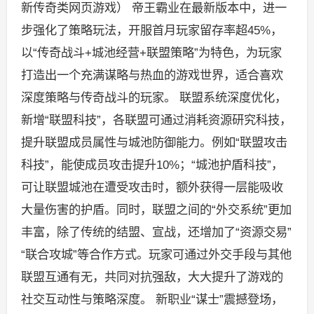
新传奇类网页游戏） 帝王霸业在最新版本中，进一
步强化了策略玩法，开服首月玩家留存率超45%，
以“传奇战斗+城池经营+联盟策略”为特色，为玩家
打造出一个充满谋略与热血的游戏世界，适合喜欢
深度策略与传奇战斗的玩家。 联盟系统深度优化，
新增“联盟科技”，各联盟可通过消耗资源研究科技，
提升联盟成员属性与城池防御能力。例如“联盟攻击
科技”，能使成员攻击提升10%；“城池护盾科技”，
可让联盟城池在遭受攻击时，额外获得一层能吸收
大量伤害的护盾。同时，联盟之间的“外交系统”更加
丰富，除了传统的结盟、宣战，还增加了“资源交易”
“联合攻城”等合作方式。玩家可通过外交手段与其他
联盟互通有无，共同对抗强敌，大大提升了游戏的
社交互动性与策略深度。 新职业“谋士”震撼登场，