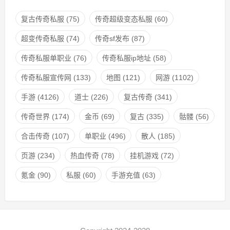
复古传奇私服
(75)
传奇超级变态私服
(60)
超变传奇私服
(74)
传奇sf发布
(87)
传奇私服单职业
(76)
传奇私服ip地址
(58)
传奇私服宣传网
(133)
地图
(121)
网游
(1102)
手游
(4126)
道士
(226)
复古传奇
(341)
传奇世界
(174)
金币
(69)
复古
(335)
骷髅
(56)
合击传奇
(107)
单职业
(496)
散人
(185)
页游
(234)
热血传奇
(78)
挂机游戏
(72)
氪金
(90)
私服
(60)
手游充值
(63)